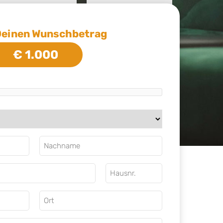
Deinen Wunschbetrag
€ 1.000
Nachname
Hausnr.
Ort