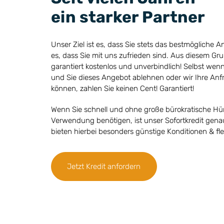
ein starker Partner
Unser Ziel ist es, dass Sie stets das bestmögliche An
es, dass Sie mit uns zufrieden sind. Aus diesem Gru
garantiert kostenlos und unverbindlich! Selbst wenn
und Sie dieses Angebot ablehnen oder wir Ihre An
können, zahlen Sie keinen Cent! Garantiert!​
Wenn Sie schnell und ohne große bürokratische Hürd
Verwendung benötigen, ist unser Sofortkredit genau 
bieten hierbei besonders günstige Konditionen & fl
Jetzt Kredit anfordern