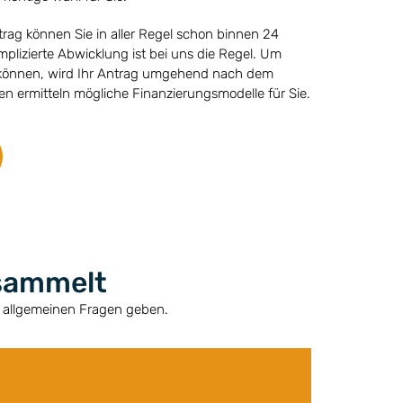
trag können Sie in aller Regel schon binnen 24
lizierte Abwicklung ist bei uns die Regel. Um
 können, wird Ihr Antrag umgehend nach dem
n ermitteln mögliche Finanzierungsmodelle für Sie.
esammelt
u allgemeinen Fragen geben.