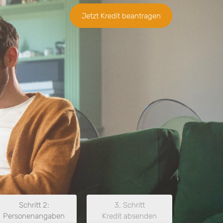
Jetzt Kredit beantragen
Schritt 2:
3. Schritt
Personenangaben
Kredit absenden