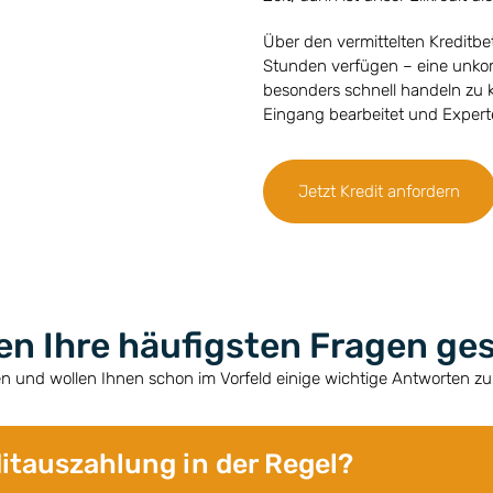
Über den vermittelten Kreditbe
Stunden verfügen – eine unkomp
besonders schnell handeln zu
Eingang bearbeitet und Experte
Jetzt Kredit anfordern
en Ihre häufigsten Fragen g
n und wollen Ihnen schon im Vorfeld einige wichtige Antworten z
ditauszahlung in der Regel?