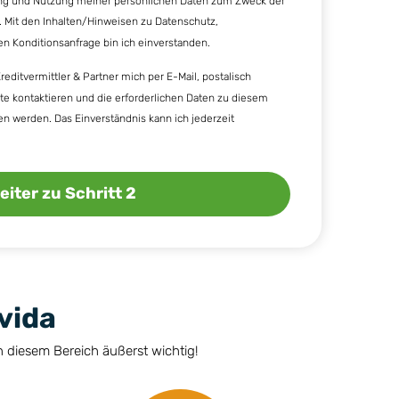
ung und Nutzung meiner persönlichen Daten zum Zweck der
. Mit den Inhalten/Hinweisen zu
Datenschutz,
en Konditionsanfrage
bin ich einverstanden.
reditvermittler & Partner
mich per E-Mail, postalisch
e kontaktieren und die erforderlichen Daten zu diesem
 werden. Das Einverständnis kann ich jederzeit
eiter zu Schritt 2
vida
in diesem Bereich äußerst wichtig!