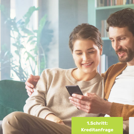
1.Schritt:
Kreditanfrage