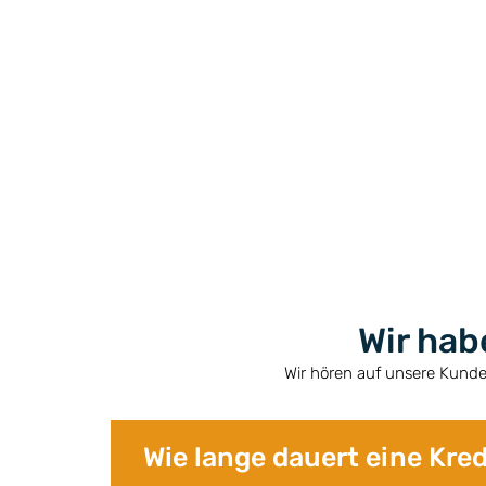
Wir hab
Wir hören auf unsere Kunde
Wie lange dauert eine Kre