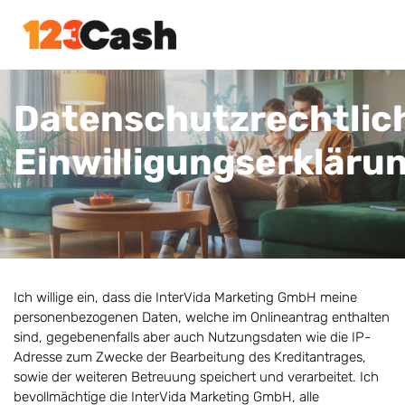
Links
Zum
überspringen
Inhalt
springen
Datenschutzrechtlic
Einwilligungserklärun
Ich willige ein, dass die InterVida Marketing GmbH meine
personenbezogenen Daten, welche im Onlineantrag enthalten
sind, gegebenenfalls aber auch Nutzungsdaten wie die IP-
Adresse zum Zwecke der Bearbeitung des Kreditantrages,
sowie der weiteren Betreuung speichert und verarbeitet. Ich
bevollmächtige die InterVida Marketing GmbH, alle