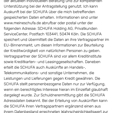
der aktuellen individuellen Beratung und zur kompetenten
Unterstützung bei der Antragstellung genutzt. Ich kann
Auskunft bei der SCHUFA über die mich betreffenden
gespeicherten Daten erhalten. Informationen sind unter
www.meineschufa.de abrufbar oder postal unter der
folgenden Adresse: SCHUFA Holding AG, Privatkunden
ServiceCenter, Postfach 103441, 50474 Köln. Die SCHUFA
speichert und übermittelt die Daten an ihre Vertragspartner im
EU-Binnenmarkt, um diesen Informationen zur Beurteilung
der Kreditwürdigkeit von natürlichen Personen zu geben.
Vertragspartner der SCHUFA sind vor allem Kreditinstitute
sowie Kreditkarten- und Leasinggesellschaften. Daneben
erteilt die SCHUFA auch Auskünfte an Handels-,
Telekommunikations- und sonstige Unternehmen, die
Leistungen und Lieferungen gegen Kredit gewähren. Die
SCHUFA stellt personenbezogene Daten nur zur Verfügung,
wenn ein berechtigtes Interesse hieran im Einzelfall glaubhaft
dargelegt wurde. Zur Schuldnerermittlung gibt die SCHUFA
Adressdaten bekannt. Bei der Erteilung von Auskünften kann
die SCHUFA ihren Vertragspartnern ergänzend einen aus
ihrem Datenbestand errechneten Wahrscheinlichkeitswert zur